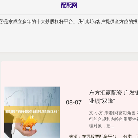
配配网
台⑦是家成立多年的十大炒股杠杆平台。我们以为客户提供全方位的投
东方汇赢配资 广发银
业绩“双降”
08-07
文|小方 来源|财富独角
行的合规和内控的重要性
理对象，把....
来源：在线股票配资平台
分类：