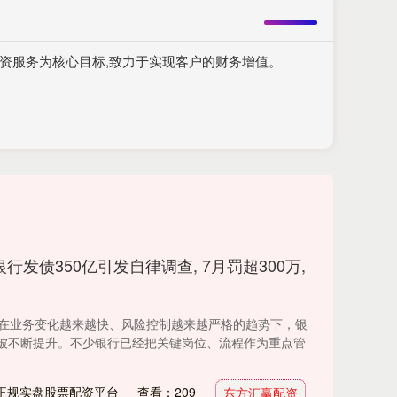
资服务为核心目标,致力于实现客户的财务增值。
行发债350亿引发自律调查, 7月罚超300万,
兽 在业务变化越来越快、风险控制越来越严格的趋势下，银
被不断提升。不少银行已经把关键岗位、流程作为重点管
正规实盘股票配资平台
查看：209
东方汇赢配资