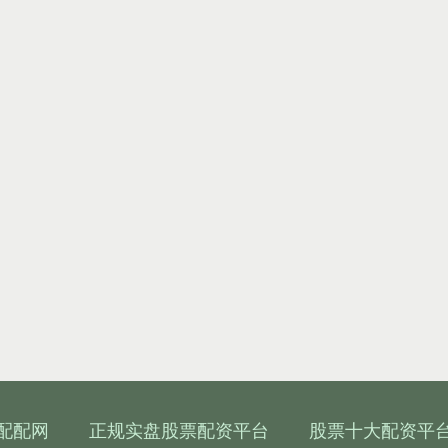
配配网
正规实盘股票配资平台
股票十大配资平