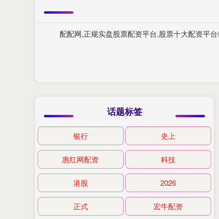
配配网,正规实盘股票配资平台,股票十大配资平
话题标签
银行
史上
惠红网配资
科技
港股
2026
正式
宏牛配资