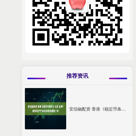
推荐资讯
安信融配资 香港《稳定币条例》生效 业界：虚拟资产产业迈向成熟重要一步