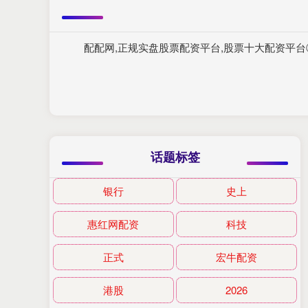
配配网,正规实盘股票配资平台,股票十大配资平
话题标签
银行
史上
惠红网配资
科技
正式
宏牛配资
港股
2026