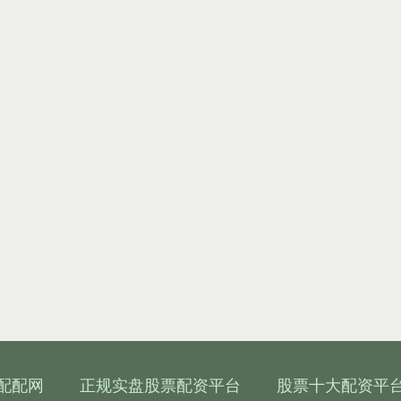
配配网
正规实盘股票配资平台
股票十大配资平