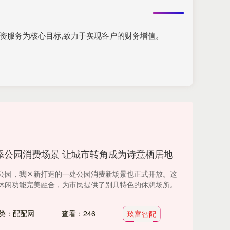
资服务为核心目标,致力于实现客户的财务增值。
添公园消费场景 让城市转角成为诗意栖居地
公园，我区新打造的一处公园消费新场景也正式开放。这
休闲功能完美融合，为市民提供了别具特色的休憩场所。
类：配配网
查看：246
玖富智配