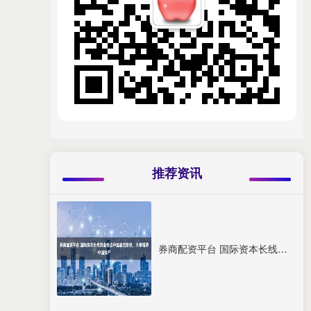
推荐资讯
券商配资平台 国际资本长线资金抢占中国基石份额，大举增持中国资产