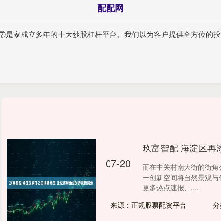
配配网
台⑦是家成立多年的十大炒股杠杆平台。我们以为客户提供全方位的投
玖富智配 海淀区再
07-20
而在中关村南大街的街角
一创新空间将自然景观与
更多热点速报、....
来源：正规股票配资平台
分