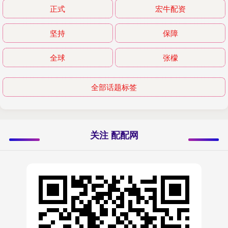
正式
宏牛配资
坚持
保障
全球
张檬
全部话题标签
关注 配配网