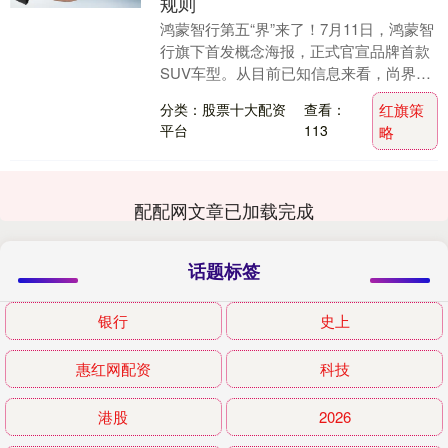
规则
鸿蒙智行第五“界”来了！7月11日，鸿蒙智
行旗下首发概念海报，正式官宣品牌首款
SUV车型。从目前已知信息来看，尚界的
首款SUV车型定位20万级，为年轻用户而
分类：股票十大配资
查看：
红旗策
来，....
平台
113
略
配配网文章已加载完成
话题标签
银行
史上
惠红网配资
科技
港股
2026