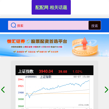
配配网 相关话题
搜索
上证指数
3940.04
39.68
1.02%