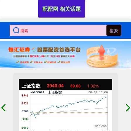
配配网 相关话题
搜索
上证指数
3940.04
39.68
1.02%