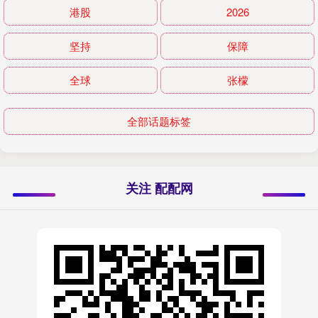
港股
2026
坚持
保障
全球
张檬
全部话题标签
关注 配配网