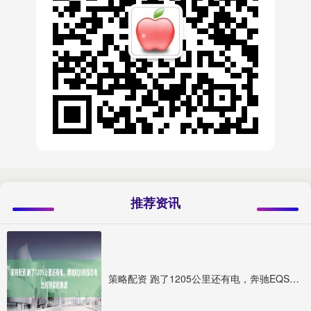
推荐资讯
策略配资 跑了1205公里还有电，奔驰EQS用固态电池告别续航焦虑