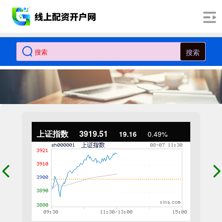
搜索
上证指数
3919.51
19.16
0.49%