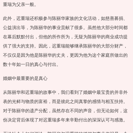
重瑞为父亲一般。
此外，迟重瑞还积极参与陈丽华家族的文化活动，如慈善募捐、
公益演出等，为陈丽华的事业贡献了很多。虽然他大部分时间都
在幕后默默付出，但他的所作所为，无疑为陈丽华的商业成功提
供了强大的支持。因此，迟重瑞能够继承陈丽华的大部分财产，
不仅仅是因为他是陈丽华的丈夫，更因为他为这个家庭所做出的
数十年如一日的真心与付出。
婚姻中最重要的是真心
从陈丽华和迟重瑞的故事中，我们看到了婚姻中最宝贵的并非外
表的光鲜与物质的富裕，而是彼此之间真挚的感情与相互扶持。
对于陈丽华的遗产分配，虽然存在不同的声音，但无论如何，这
份决定背后体现了对迟重瑞多年来辛勤付出的深深认可与感激。