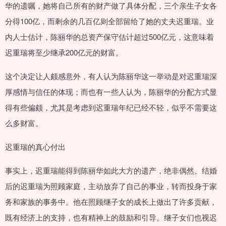
华的遗嘱，她将自己所有的财产做了具体分配，三个亲生子女各
分得100亿，而剩余的几百亿则全部留给了她的丈夫迟重瑞。业
内人士估计，陈丽华的总资产保守估计超过500亿元，这意味着
迟重瑞将至少继承200亿元的财富。
这个决定让人颇感意外，有人认为陈丽华这一举动是对迟重瑞深
厚感情与信任的体现；而也有一些人认为，陈丽华的分配方式显
得有些偏颇，尤其是考虑到迟重瑞年纪已经不轻，似乎不需要这
么多财富。
迟重瑞的真心付出
事实上，迟重瑞能得到陈丽华如此大方的遗产，绝非偶然。结婚
后的迟重瑞为照顾家庭，主动放弃了自己的事业，转而投身于家
务和家族的事务中。他在照顾继子女的成长上做出了许多贡献，
既有经济上的支持，也有精神上的鼓励和引导。继子女们也视迟