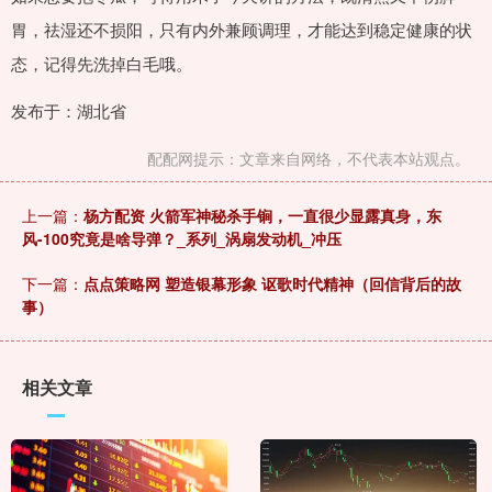
胃，祛湿还不损阳，只有内外兼顾调理，才能达到稳定健康的状
态，记得先洗掉白毛哦。
发布于：湖北省
配配网提示：文章来自网络，不代表本站观点。
上一篇：
杨方配资 火箭军神秘杀手锏，一直很少显露真身，东
风-100究竟是啥导弹？_系列_涡扇发动机_冲压
下一篇：
点点策略网 塑造银幕形象 讴歌时代精神（回信背后的故
事）
相关文章