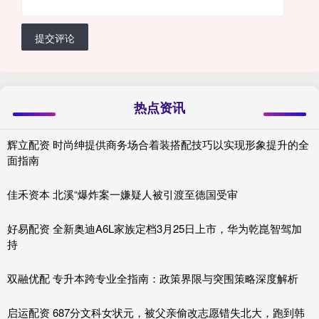
提交评论
热点资讯
辉立配资 时尚绅提供商务场合着装搭配技巧以实现形象提升的全
面指南
佳禾资本 北溪“爆炸案一嫌疑人被引渡至德国受审
好易配资 全新奥迪A6L家族定档3月25日上市，华为乾崑智驾加
持
双融优配 专升本跨专业全指南：政策界限与突围策略深度解析
启运配资 687分文科女状元，被父亲偷改志愿错失北大，跑到韩