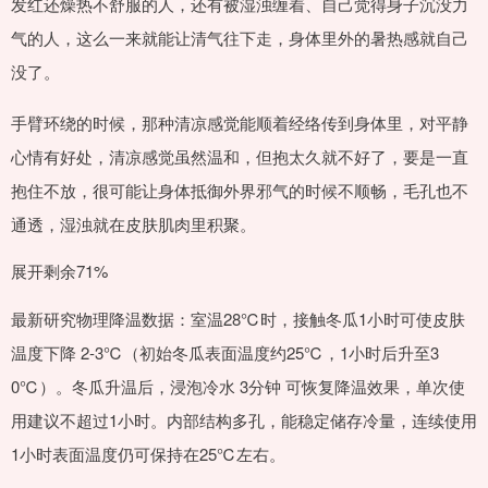
发红还燥热不舒服的人，还有被湿浊缠着、自己觉得身子沉没力
气的人，这么一来就能让清气往下走，身体里外的暑热感就自己
没了。
手臂环绕的时候，那种清凉感觉能顺着经络传到身体里，对平静
心情有好处，清凉感觉虽然温和，但抱太久就不好了，要是一直
抱住不放，很可能让身体抵御外界邪气的时候不顺畅，毛孔也不
通透，湿浊就在皮肤肌肉里积聚。
展开剩余71%
最新研究物理降温数据：室温28℃时，接触冬瓜1小时可使皮肤
温度下降 2-3℃（初始冬瓜表面温度约25℃，1小时后升至3
0℃）。冬瓜升温后，浸泡冷水 3分钟 可恢复降温效果，单次使
用建议不超过1小时。内部结构多孔，能稳定储存冷量，连续使用
1小时表面温度仍可保持在25℃左右。