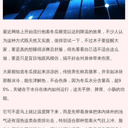
最近网络上开始流行抱着冬瓜睡觉以达到降温的效果，不少人认
为这种方式既天然又实惠，值得尝试一下，不过木子要提醒大
家，要是真的想睡得凉爽且舒服，得先看看自己适不适合这么
做，要是只是盲目地跟风模仿，搞不好会对身体带来伤害。
大家都知道冬瓜摸起来凉凉的，传统养生称其微寒，并非如冰块
那般冰冷，能生津解热，不会伤身，因为冬瓜水分含量高，超9
5%，关键在于水分在体内如何运行，这关乎肺、脾胃、小肠的功
能。
它可不是马上就让温度降下来，而是先帮着身体把体内体外的浊
气还有湿热这类杂质排出去，特别适合那种觉着火气往上冲、脸