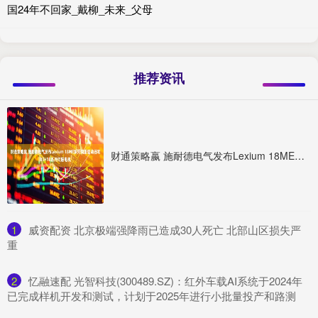
国24年不回家_戴柳_未来_父母
推荐资讯
财通策略嬴 施耐德电气发布Lexium 18ME系列伺服驱动器和BEH18系列伺服电机
1
​威资配资 北京极端强降雨已造成30人死亡 北部山区损失严
重
2
​忆融速配 光智科技(300489.SZ)：红外车载AI系统于2024年
已完成样机开发和测试，计划于2025年进行小批量投产和路测