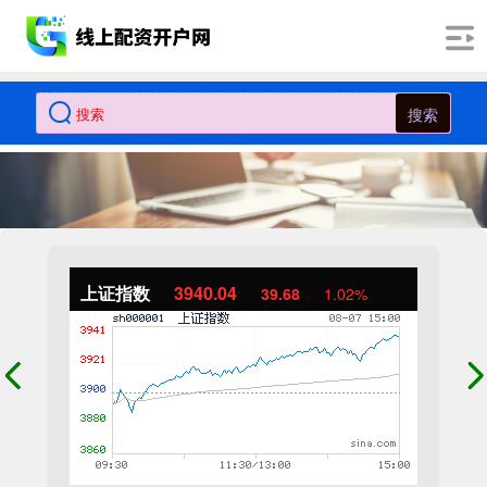
搜索
上证指数
3940.04
39.68
1.02%